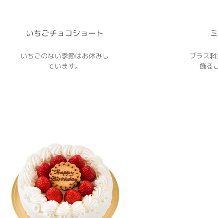
いちごチョコショート
ミ
いちごのない季節はお休みし
プラス料
ています。
飾る