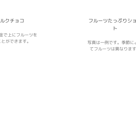
ルクチョコ
フルーツたっぷりシ
ト
金で上にフルーツを
ことができます。
写真は一例です。季節に
てフルーツは異なりま