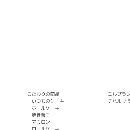
こだわりの商品
ミルプラ
いつものケーキ
チハル ナ
ホールケーキ
焼き菓子
マカロン
ロールケーキ