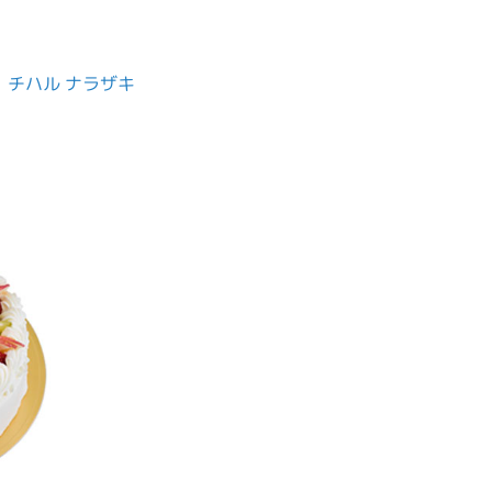
チハル ナラザキ