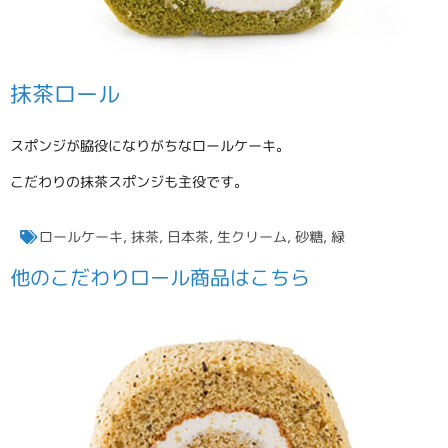
抹茶ロール
スポンジが脇役になりがちなロールケーキ。
こだわりの抹茶スポンジも主役です。
ロールケーキ
,
抹茶
,
日本茶
,
生クリーム
,
砂糖
,
緑
他の
こだわりロール
商品はこちら