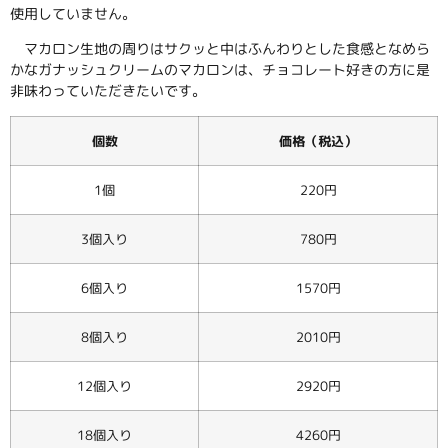
使用していません。
マカロン生地の周りはサクッと中はふんわりとした食感となめら
かなガナッシュクリームのマカロンは、チョコレート好きの方に是
非味わっていただきたいです。
個数
価格（税込）
1個
220円
3個入り
780円
6個入り
1570円
8個入り
2010円
12個入り
2920円
18個入り
4260円