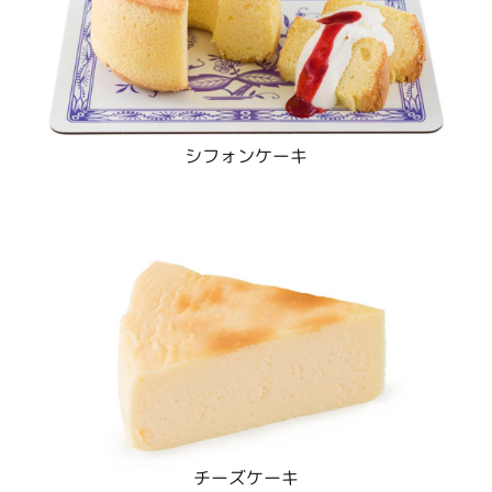
シフォンケーキ
チーズケーキ