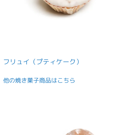
フリュイ（プティケーク）
他の
焼き菓子
商品はこちら