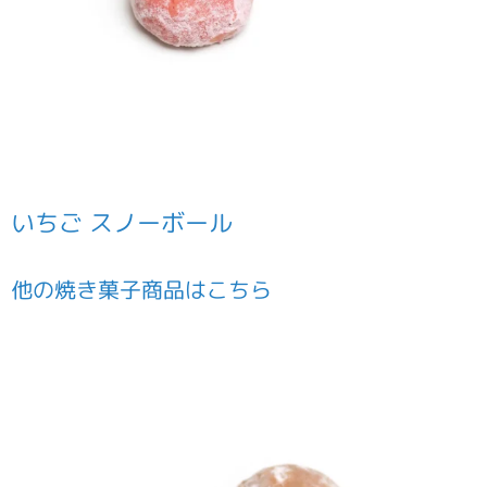
いちご スノーボール
他の
焼き菓子
商品はこちら