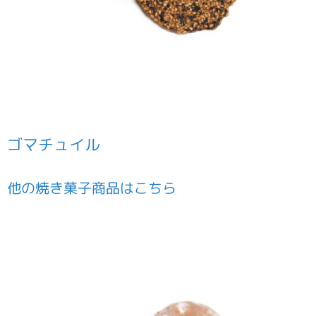
ゴマチュイル
他の
焼き菓子
商品はこちら